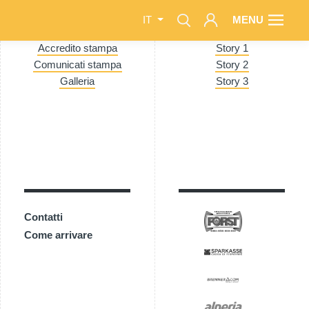
MENU
IT
Accredito stampa
Story 1
Comunicati stampa
Story 2
Galleria
Story 3
Contatti
Come arrivare