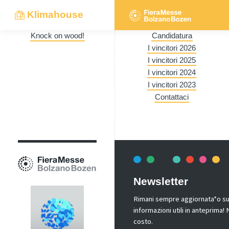
Klimahouse
Knock on wood!
Candidatura
I vincitori 2026
I vincitori 2025
I vincitori 2024
I vincitori 2023
Contattaci
Newsletter
Rimani sempre aggiornata*o sui 
informazioni utili in anteprima
costo.