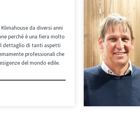
a Klimahouse da diversi anni
ne perché è una fiera molto
l dettaglio di tanti aspetti
remamente professionali che
 esigenze del mondo edile.