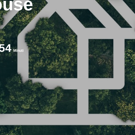
ouse
54
Minuti