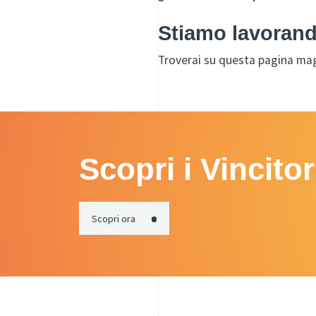
Stiamo lavorand
Troverai su questa pagina mag
Scopri i Vincito
Scopri ora