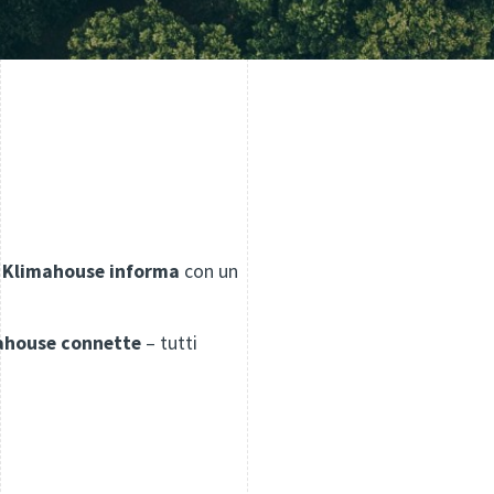
Klimahouse informa
con un
ahouse connette
– tutti