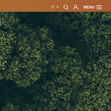
MENU
IT