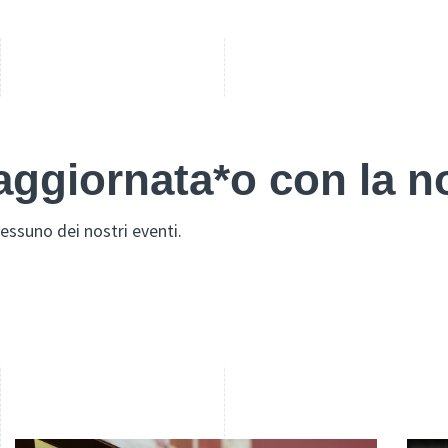
ggiornata*o con la no
essuno dei nostri eventi.