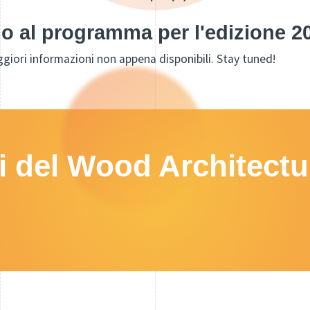
o al programma per l'edizione 
giori informazioni non appena disponibili. Stay tuned!
ri del Wood Architectu