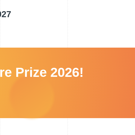
2027
re Prize 2026!