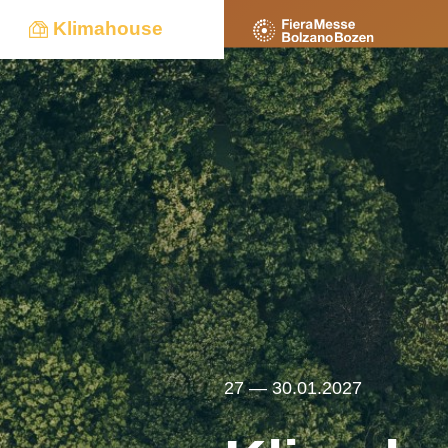
Klimahouse
27 — 30.01.2027