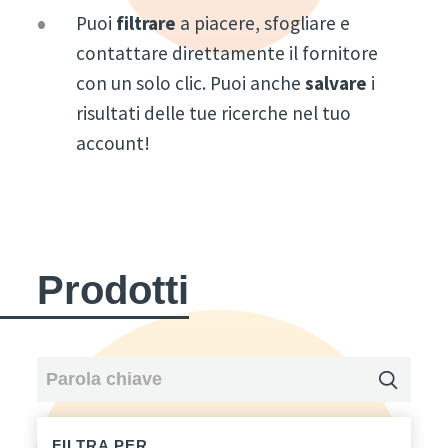
Puoi
filtrare
a piacere, sfogliare e
contattare direttamente il fornitore
con un solo clic. Puoi anche
salvare
i
risultati delle tue ricerche nel tuo
account!
Prodotti
FILTRA PER