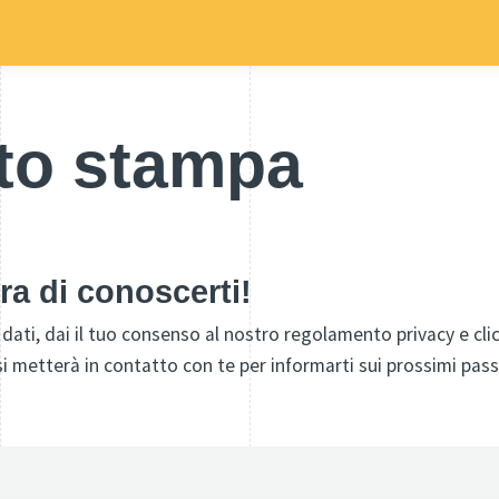
to stampa
ra di conoscerti!
oi dati, dai il tuo consenso al nostro regolamento privacy e cl
si metterà in contatto con te per informarti sui prossimi pass