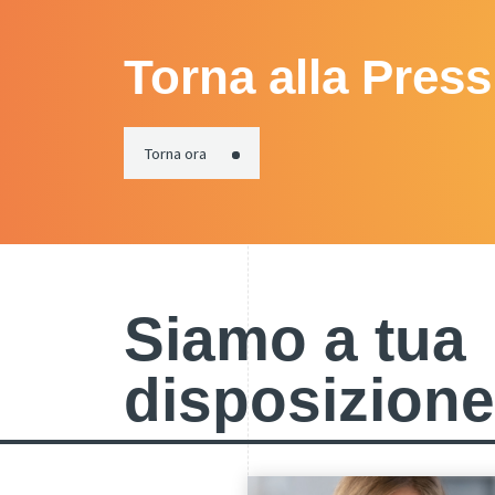
Torna alla Pres
Torna ora
Siamo a tua
disposizione