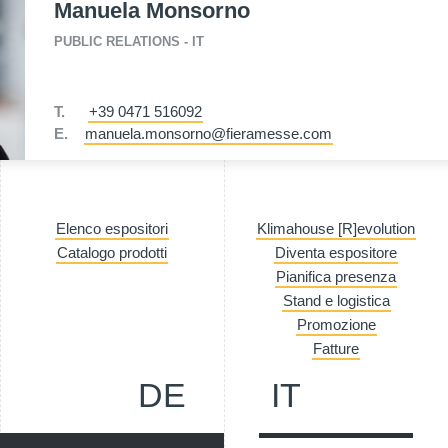
Manuela Monsorno
PUBLIC RELATIONS - IT
T.
+39 0471 516092
E.
manuela.monsorno@fieramesse.com
Elenco espositori
Klimahouse [R]evolution
Catalogo prodotti
Diventa espositore
Pianifica presenza
Stand e logistica
Promozione
Fatture
DE
IT