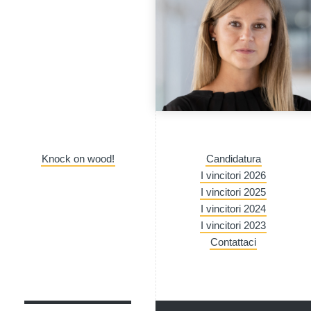
Knock on wood!
Candidatura
I vincitori 2026
I vincitori 2025
I vincitori 2024
I vincitori 2023
Contattaci