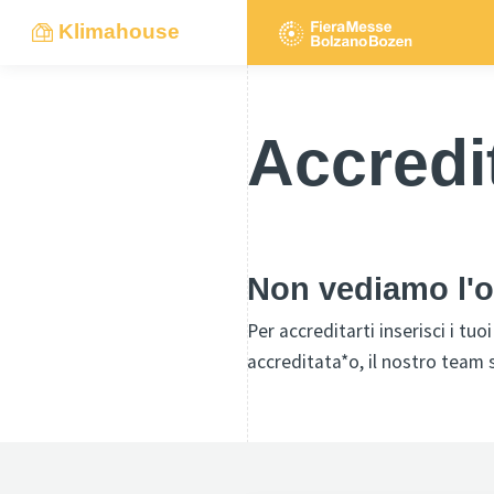
Klimahouse
Accredi
Non vediamo l'o
Per accreditarti inserisci i tu
accreditata*o, il nostro team 