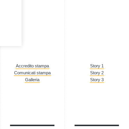
Accredito stampa
Story 1
Comunicati stampa
Story 2
Galleria
Story 3