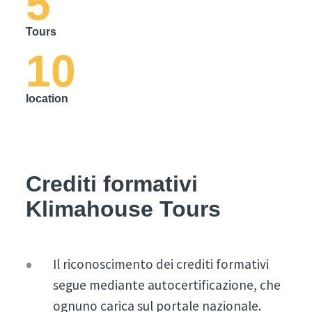
5
Tours
10
location
Crediti formativi
Klimahouse Tours
Il riconoscimento dei crediti formativi
segue mediante autocertificazione, che
ognuno carica sul portale nazionale.