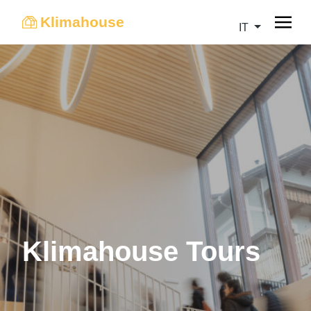
Klimahouse
IT
Klimahouse Tours