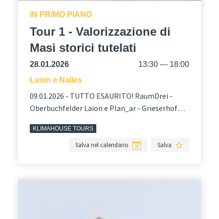
IN PRIMO PIANO
Tour 1 - Valorizzazione di
Masi storici tutelati
28.01.2026
13:30 — 18:00
Laion e Nalles
09.01.2026 - TUTTO ESAURITO! RaumDrei -
Oberbuchfelder Laion e Plan_ar - Grieserhof
Nalles. In lingua italiana e tedesca.
KLIMAHOUSE TOURS
Salva nel calendario
Salva