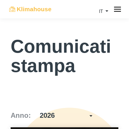
Klimahouse
IT
Comunicati
stampa
Anno: