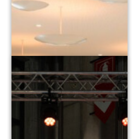
Klimahouse
Wood Architecture Prize
2027
Online il nuovo bando.