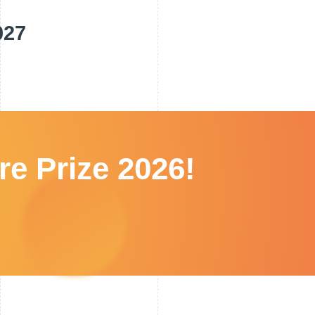
2027
re Prize 2026!