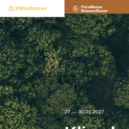
Klimahouse
27 — 30.01.2027