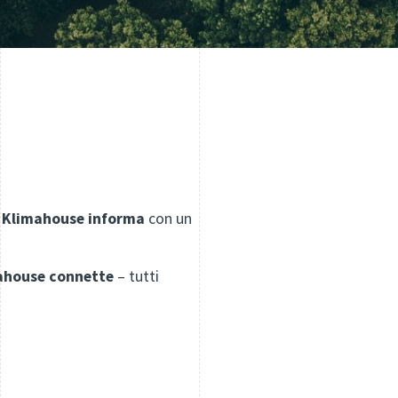
Klimahouse informa
con un
ahouse connette
– tutti