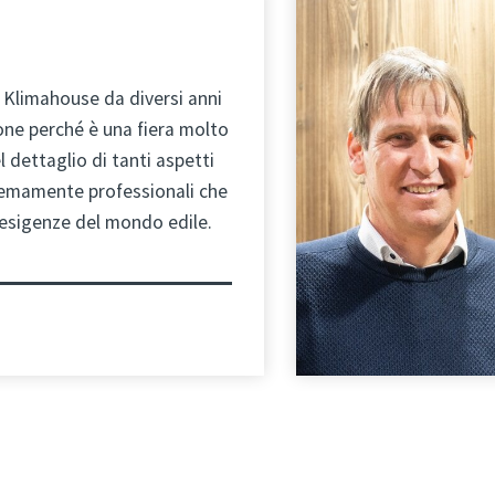
a Klimahouse da diversi anni
ne perché è una fiera molto
l dettaglio di tanti aspetti
remamente professionali che
 esigenze del mondo edile.