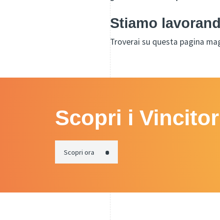
Stiamo lavorand
Troverai su questa pagina mag
Scopri i Vincito
Scopri ora