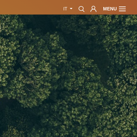
MENU
IT