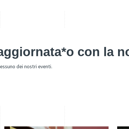
ggiornata*o con la no
essuno dei nostri eventi.