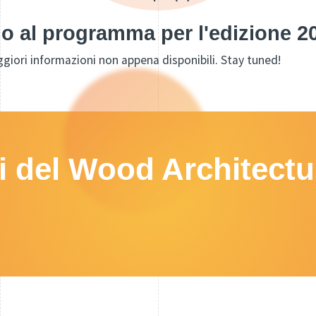
o al programma per l'edizione 
giori informazioni non appena disponibili. Stay tuned!
ri del Wood Architectu