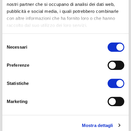
nostri partner che si occupano di analisi dei dati web,
pubblicità e social media, i quali potrebbero combinarle
con altre informazioni che ha fornito loro o che hanno
raccolto dal suo utilizzo dei loro servizi.
Selezione
Necessari
del
consenso
Preferenze
Statistiche
Marketing
Mostra dettagli