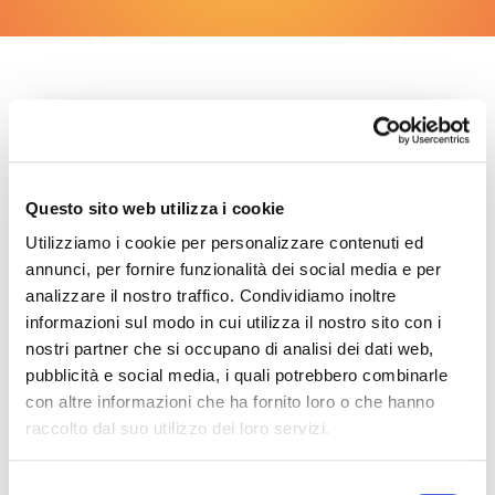
1. Come accedere all'Area
espositori?
Questo sito web utilizza i cookie
Utilizziamo i cookie per personalizzare contenuti ed
annunci, per fornire funzionalità dei social media e per
2. Come posso allestire?
analizzare il nostro traffico. Condividiamo inoltre
informazioni sul modo in cui utilizza il nostro sito con i
nostri partner che si occupano di analisi dei dati web,
pubblicità e social media, i quali potrebbero combinarle
3. Come prenoto i servizi?
con altre informazioni che ha fornito loro o che hanno
raccolto dal suo utilizzo dei loro servizi.
Selezione