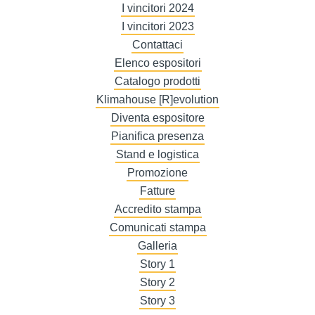
I vincitori 2024
I vincitori 2023
Contattaci
Elenco espositori
Catalogo prodotti
Klimahouse [R]evolution
Diventa espositore
Pianifica presenza
Stand e logistica
Promozione
Fatture
Accredito stampa
Comunicati stampa
Galleria
Story 1
Story 2
Story 3