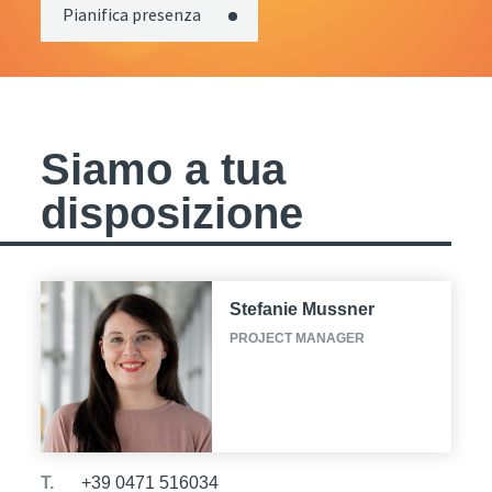
Pianifica presenza
Siamo a tua
disposizione
Stefanie Mussner
PROJECT MANAGER
T.
+39 0471 516034