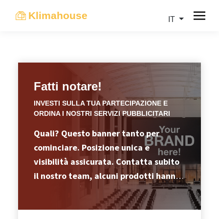
Klimahouse
IT
Fatti notare!
INVESTI SULLA TUA PARTECIPAZIONE E
ORDINA I NOSTRI SERVIZI PUBBLICITARI
Quali? Questo banner tanto per
cominciare. Posizione unica e
visibilità assicurata. Contatta subito
il nostro team, alcuni prodotti hanno
disponibilità limitata.