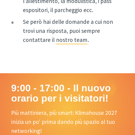
l'allestimento, la modulistica, i pass
espositori, il parcheggio ecc.
Se però hai delle domande a cui non
trovi una risposta, puoi sempre
contattare il
nostro team
.
9:00 - 17:00 - Il nuovo
orario per i visitatori!
Più mattiniera, più smart: Klimahouse 2027
inizia un po' prima dando più spazio al tuo
networking!