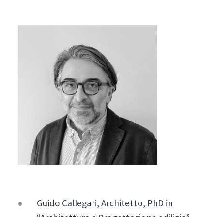
Guido Callegari, Architetto, PhD in