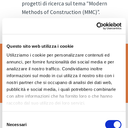
progetti di ricerca sul tema “Modern
Methods of Construction (MMC)”.
Questo sito web utilizza i cookie
Utilizziamo i cookie per personalizzare contenuti ed
Scopri tutto sul Wood
annunci, per fornire funzionalità dei social media e per
Architecture Prize
analizzare il nostro traffico. Condividiamo inoltre
informazioni sul modo in cui utilizza il nostro sito con i
nostri partner che si occupano di analisi dei dati web,
Scopri ora
pubblicità e social media, i quali potrebbero combinarle
con altre informazioni che ha fornito loro o che hanno
raccolto dal suo utilizzo dei loro servizi.
Selezione
Necessari
del