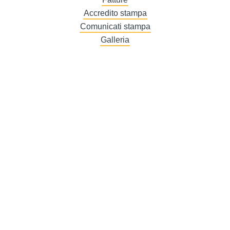
Accredito stampa
Comunicati stampa
Galleria
Story 1
Story 2
Story 3
DE