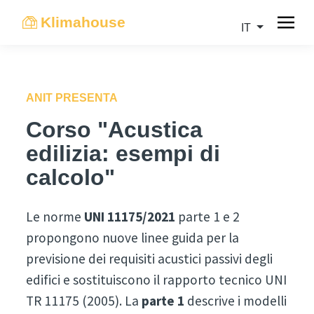
Klimahouse
IT
ANIT PRESENTA
Corso "Acustica
edilizia: esempi di
calcolo"
Le norme
UNI 11175/2021
parte 1 e 2
propongono nuove linee guida per la
previsione dei requisiti acustici passivi degli
edifici e sostituiscono il rapporto tecnico UNI
TR 11175 (2005). La
parte 1
descrive i modelli