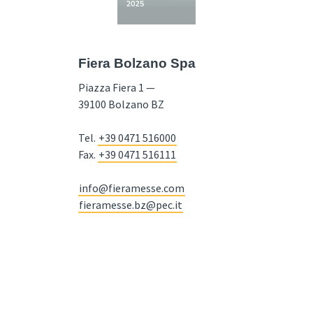
Fiera Bolzano Spa
Piazza Fiera 1 —
39100 Bolzano BZ
Tel.
+39 0471 516000
Fax.
+39 0471 516111
info@fieramesse.com
fieramesse.bz@pec.it
Dichiarazione di Accessibilità