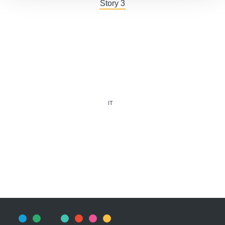
Story 3
IT