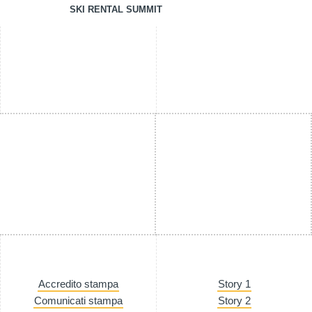
SKI RENTAL SUMMIT
Accredito stampa
Story 1
Comunicati stampa
Story 2