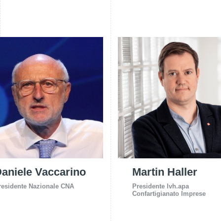
aniele Vaccarino
Martin Haller
residente Nazionale CNA
Presidente lvh.apa
Confartigianato Imprese