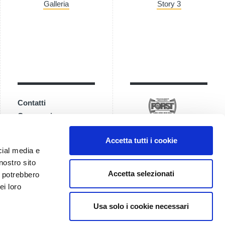
Galleria
Story 3
Contatti
Come arrivare
Accetta tutti i cookie
cial media e
nostro sito
Accetta selezionati
i potrebbero
ei loro
Usa solo i cookie necessari