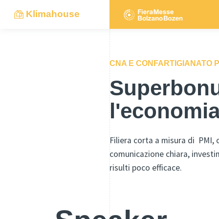
Klimahouse
CNA E CONFARTIGIANATO
Superbonu
l'economi
Filiera corta a misura di PMI, 
comunicazione chiara, investimen
risulti poco efficace.