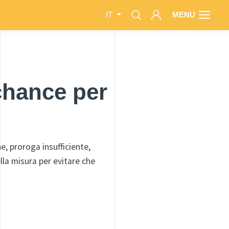
MENU
IT
chance per
e, proroga insufficiente,
ella misura per evitare che