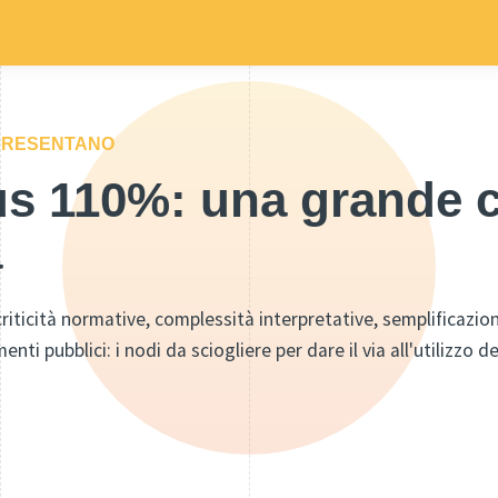
 PRESENTANO
s 110%: una grande 
a
criticità normative, complessità interpretative, semplificazion
ti pubblici: i nodi da sciogliere per dare il via all'utilizzo d