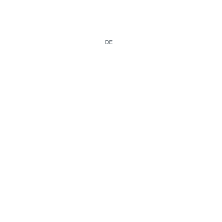
DE
IT