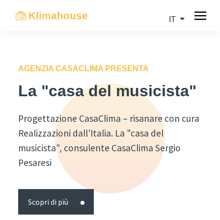
Klimahouse
IT
AGENZIA CASACLIMA PRESENTA
La "casa del musicista"
Progettazione CasaClima – risanare con cura
Realizzazioni dall’Italia. La "casa del
musicista", consulente CasaClima Sergio
Pesaresi
Scopri di più