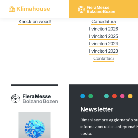
Klimahouse
Knock on wood!
Candidatura
I vincitori 2026
I vincitori 2025
I vincitori 2024
I vincitori 2023
Contattaci
Newsletter
Rimani sempre aggiornata*o sui 
informazioni utili in anteprima
costo.