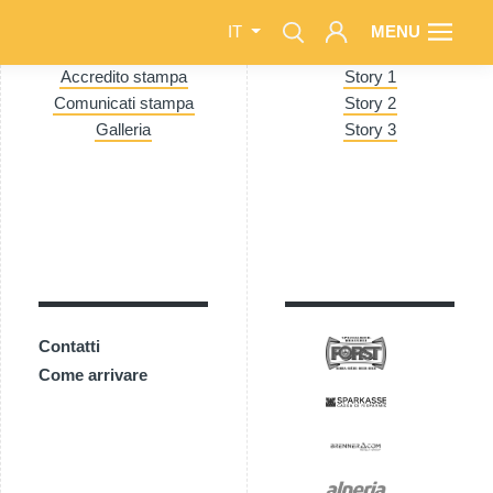
MENU
IT
Accredito stampa
Story 1
Comunicati stampa
Story 2
Galleria
Story 3
Contatti
Come arrivare