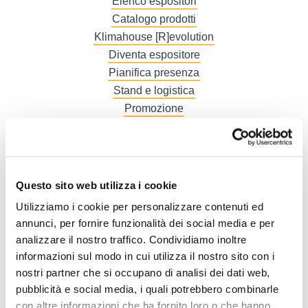
Elenco espositori
Catalogo prodotti
Klimahouse [R]evolution
Diventa espositore
Pianifica presenza
Stand e logistica
Promozione
Fatture
Accredito stampa
Comunicati stampa
Galleria
Questo sito web utilizza i cookie
Story 1
Utilizziamo i cookie per personalizzare contenuti ed
Story 2
annunci, per fornire funzionalità dei social media e per
Story 3
analizzare il nostro traffico. Condividiamo inoltre
informazioni sul modo in cui utilizza il nostro sito con i
nostri partner che si occupano di analisi dei dati web,
pubblicità e social media, i quali potrebbero combinarle
con altre informazioni che ha fornito loro o che hanno