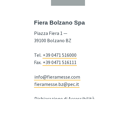
Fiera Bolzano Spa
Piazza Fiera 1 —
39100 Bolzano BZ
Tel.
+39 0471 516000
Fax.
+39 0471 516111
info@fieramesse.com
fieramesse.bz@pec.it
Dichiarazione di Accessibilità