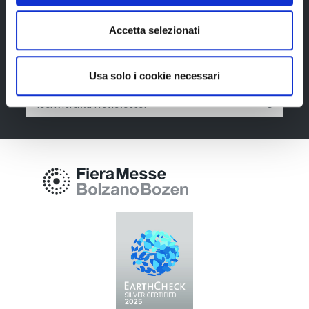
Newsletter
Accetta selezionati
Rimani sempre aggiornata*o sui nostri eventi, ricevi
informazioni utili in anteprima! Naturalmente senza
alcun costo.
Usa solo i cookie necessari
Iscriviti alla Newsletter