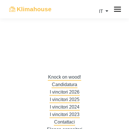
Klimahouse
IT
Knock on wood!
Candidatura
I vincitori 2026
I vincitori 2025
I vincitori 2024
I vincitori 2023
Contattaci