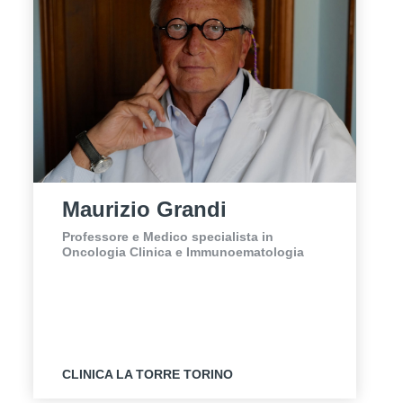
Maurizio Grandi
Professore e Medico specialista in
Oncologia Clinica e Immunoematologia
CLINICA LA TORRE TORINO