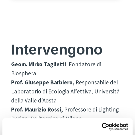
Intervengono
Geom. Mirko Taglietti
, Fondatore di
Biosphera
Prof. Giuseppe Barbiero,
Responsabile del
Laboratorio di Ecologia Affettiva, Università
della Valle d’Aosta
Prof. Maurizio Rossi,
Professore di Lighting
Design, Politecnico di Milano
Prof. Ingrid