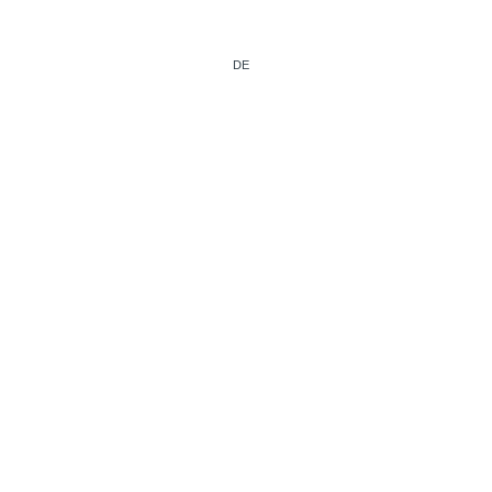
DE
IT