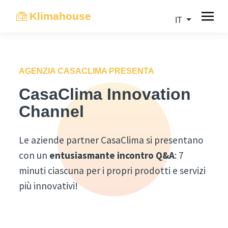
Klimahouse
IT
AGENZIA CASACLIMA PRESENTA
CasaClima Innovation
Channel
Le aziende partner CasaClima si presentano
con un
entusiasmante incontro Q&A
: 7
minuti ciascuna per i propri prodotti e servizi
più innovativi!