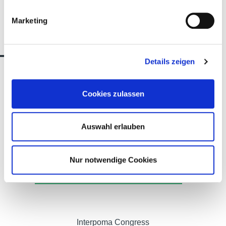
Marketing
Wir sind für dich da
Details zeigen
Alexander Christensen
Cookies zulassen
CUSTOMER SUCCESS
Auswahl erlauben
Nur notwendige Cookies
T.
+39 0471 516050
E.
Alexander.Christensen@fieramesse.com
Interpoma Congress