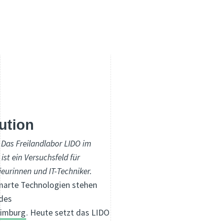
ution
 Das Freilandlabor LIDO im
st ein Versuchsfeld für
nieurinnen und IT-Techniker.
smarte Technologien stehen
 des
aimburg
. Heute setzt das LIDO