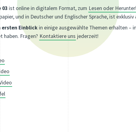
 03
ist online in digitalem Format, zum
Lesen oder Herunter
papier, und in Deutscher und Englischer Sprache, ist exklusiv
n
ersten Einblick
in einige ausgewählte Themen erhalten – in
tet haben. Fragen?
Kontaktiere uns
jederzeit!
deo
ideo
Video
fel