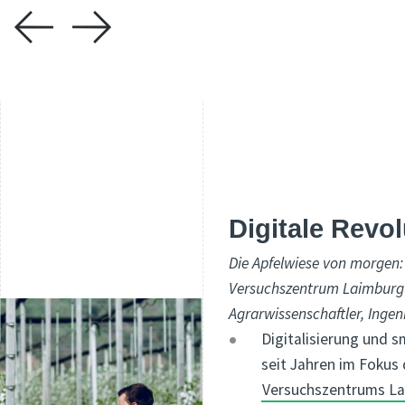
Digitale Revol
Die Apfelwiese von morgen:
Versuchszentrum Laimburg i
Agrarwissenschaftler, Inge
Digitalisierung und 
seit Jahren im Fokus
Versuchszentrums L