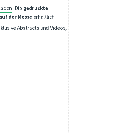
laden
. Die
gedruckte
auf der Messe
erhältlich.
klusive Abstracts und Videos,