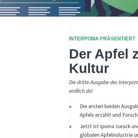
INTERPOMA PRÄSENTIERT
Der Apfel 
Kultur
Die dritte Ausgabe des Interpom
endlich da!
Die ersten beiden Ausgab
Apfels erzählt und Forsch
Jetzt ist ipoma zurück un
globalen Apfelindustrie u