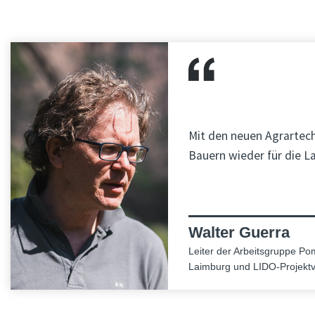
Mit den neuen Agrartec
Bauern wieder für die L
Walter Guerra
Leiter der Arbeitsgruppe P
Laimburg und LIDO-Projektv