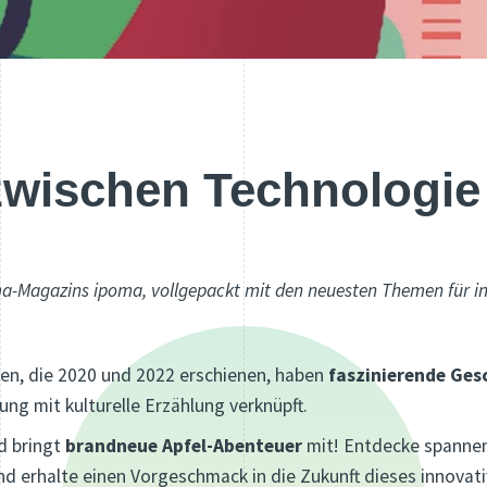
zwischen Technologie
a-Magazins ipoma, vollgepackt mit den neuesten Themen für inte
en, die 2020 und 2022 erschienen, haben
faszinierende Ges
ung mit kulturelle Erzählung verknüpft.
d bringt
brandneue Apfel-Abenteuer
mit! Entdecke spannen
nd erhalte einen Vorgeschmack in die Zukunft dieses innovat