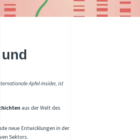
 und
rnationale Apfel-Insider, ist
chichten
aus der Welt des
de neue Entwicklungen in der
iven Sektors.