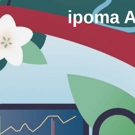
ipoma 