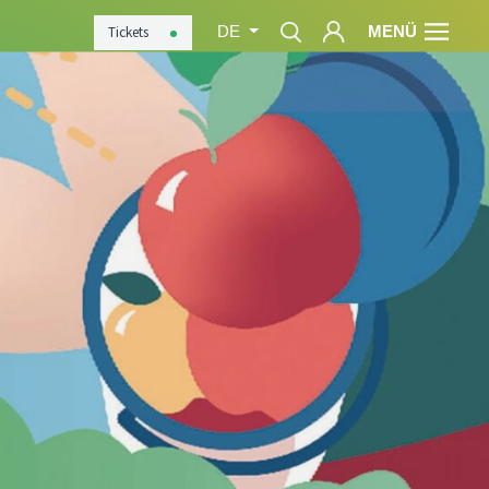
MENÜ
Tickets
DE