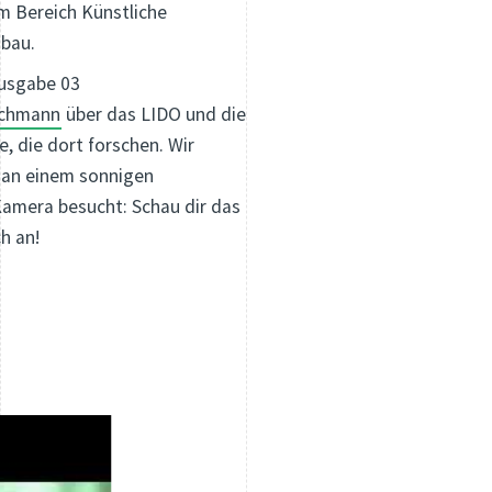
m Bereich Künstliche
nbau.
Ausgabe 03
achmann
über das LIDO und die
, die dort forschen. Wir
 an einem sonnigen
amera besucht: Schau dir das
ch an!