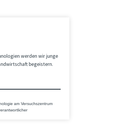
hnologien werden wir junge
andwirtschaft begeistern.
omologie am Versuchszentrum
erantwortlicher