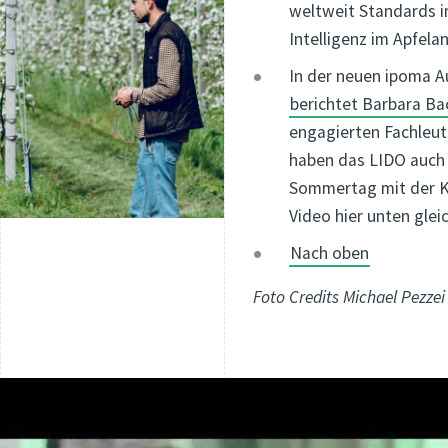
weltweit Standards i
Intelligenz im Apfela
In der neuen ipoma 
berichtet Barbara B
engagierten Fachleute
haben das LIDO auch
Sommertag mit der K
Video hier unten glei
Nach oben
Foto Credits Michael Pezzei