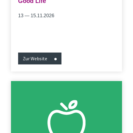
Good Life
13 — 15.11.2026
Zur Website