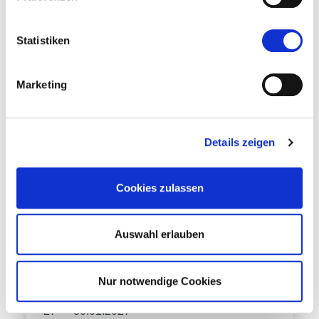
Zur Website
Statistiken
Marketing
Details zeigen
Cookies zulassen
Auswahl erlauben
Klimahouse
Nur notwendige Cookies
27 — 30.01.2027