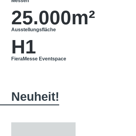
Messen
25.000m²
Ausstellungsfläche
H1
FieraMesse Eventspace
Neuheit!