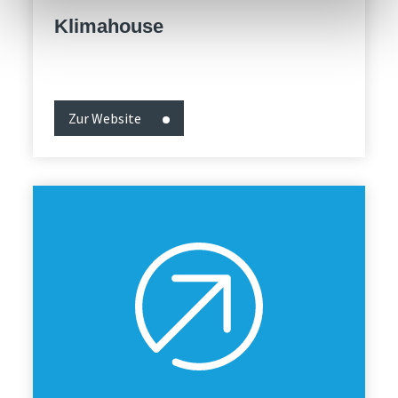
Klimahouse
Zur Website