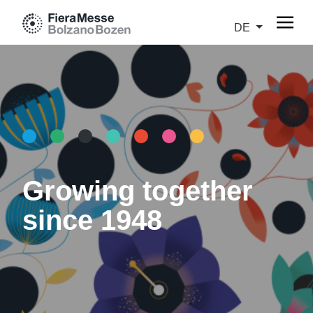
DE
Growing together
since 1948