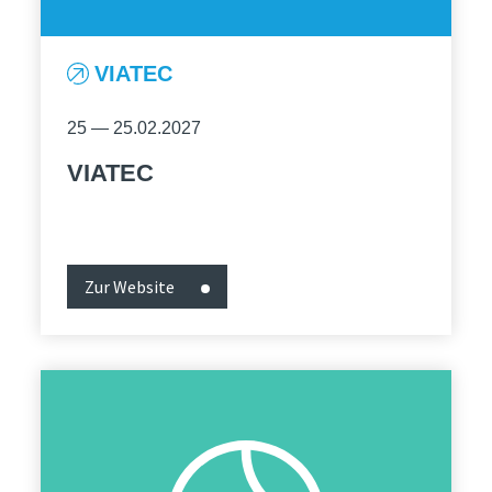
VIATEC
25 — 25.02.2027
VIATEC
Zur Website