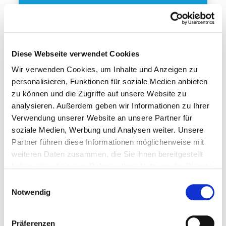
Diese Webseite verwendet Cookies
Wir verwenden Cookies, um Inhalte und Anzeigen zu
personalisieren, Funktionen für soziale Medien anbieten
zu können und die Zugriffe auf unsere Website zu
analysieren. Außerdem geben wir Informationen zu Ihrer
Verwendung unserer Website an unsere Partner für
Prowinter
soziale Medien, Werbung und Analysen weiter. Unsere
Partner führen diese Informationen möglicherweise mit
weiteren Daten zusammen, die Sie ihnen bereitgestellt
10 — 12.01.2027
haben oder die sie im Rahmen Ihrer Nutzung der Dienste
Prowinter
gesammelt haben.
Einwilligungsauswahl
Notwendig
Präferenzen