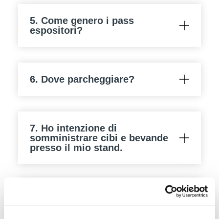
5. Come genero i pass
espositori?
6. Dove parcheggiare?
7. Ho intenzione di
somministrare cibi e bevande
presso il mio stand.
8. Cosa succede dopo il mio
arrivo in fiera?