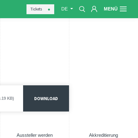
MENÜ
Tickets
DE
DOWNLOAD
.19 KB)
Aussteller werden
Akkreditierung