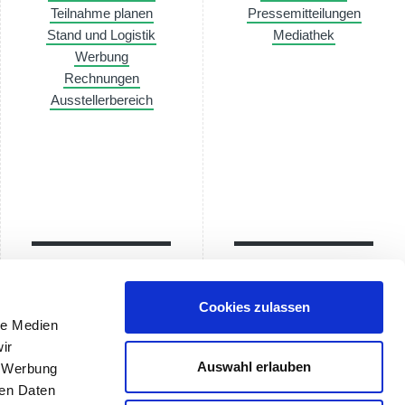
Teilnahme planen
Pressemitteilungen
Stand und Logistik
Mediathek
Werbung
Rechnungen
Ausstellerbereich
Kontakt
Anreise
Cookies zulassen
le Medien
ir
Auswahl erlauben
, Werbung
ren Daten