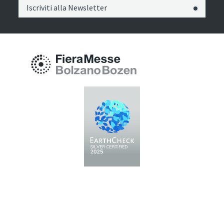
Iscriviti alla Newsletter
Fiera Bolzano Spa
Piazza Fiera 1 —
39100 Bolzano BZ