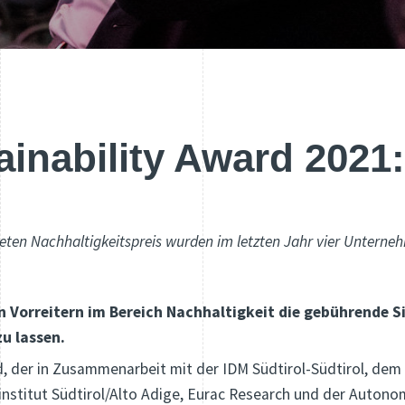
ainability Award 2021:
eten Nachhaltigkeitspreis wurden im letzten Jahr vier Unterneh
den Vorreitern im Bereich Nachhaltigkeit die gebührende 
u lassen.
d, der in Zusammenarbeit mit der IDM Südtirol-Südtirol, dem 
institut Südtirol/Alto Adige, Eurac Research und der Autono