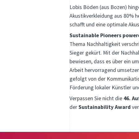
Lobis Böden (aus Bozen) hin
Akustikverkleidung aus 80% he
schafft und eine optimale Akus
Sustainable Pioneers power
Thema Nachhaltigkeit verschri
Sieger gekürt. Mit der Nachha
bewiesen, dass es über ein um
Arbeit hervorragend umsetzen
gefolgt von der Kommunikatio
Förderung lokaler Künstler u
Verpassen Sie nicht die
46. Au
der
Sustainability Award
ver