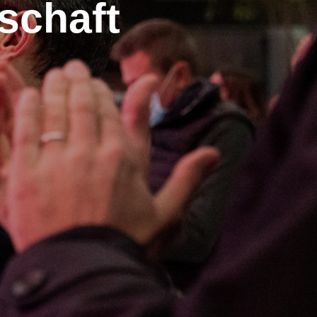
schaft