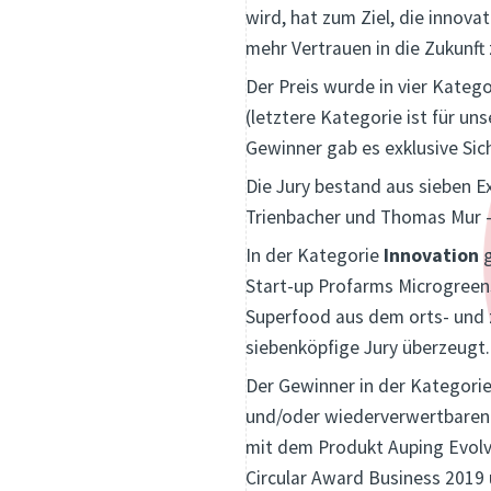
wird, hat zum Ziel, die inno
mehr Vertrauen in die Zukunft
Der Preis wurde in vier Kateg
(letztere Kategorie ist für u
Gewinner gab es exklusive Sic
Die Jury bestand aus sieben Ex
Trienbacher und Thomas Mur - 
In der Kategorie
Innovation
g
Start-up Profarms Microgreens 
Superfood aus dem orts- und 
siebenköpfige Jury überzeugt.
Der Gewinner in der Kategori
und/oder wiederverwertbaren 
mit dem Produkt Auping Evolve
Circular Award Business 201