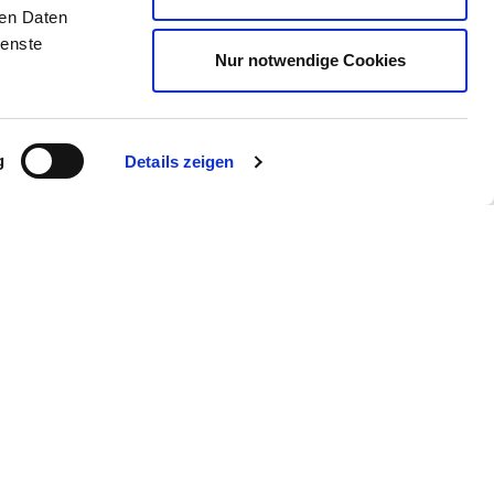
Ausstellerbereich
ren Daten
ienste
Nur notwendige Cookies
g
Details zeigen
Kontakt
Anreise