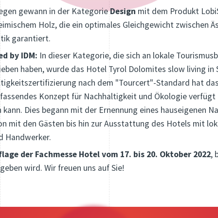
gegen gewann in der Kategorie
Design
mit dem Produkt LobiS
imischem Holz, die ein optimales Gleichgewicht zwischen Äs
tik garantiert.
ed by IDM:
In dieser Kategorie, die sich an lokale Tourismusb
eben haben, wurde das Hotel Tyrol Dolomites slow living in 
ltigkeitszertifizierung nach dem "Tourcert"-Standard hat das
fassendes Konzept für Nachhaltigkeit und Ökologie verfügt u
 kann. Dies begann mit der Ernennung eines hauseigenen N
n mit den Gästen bis hin zur Ausstattung des Hotels mit lo
nd Handwerker.
flage der Fachmesse Hotel vom 17. bis 20. Oktober 2022
, 
geben wird. Wir freuen uns auf Sie!