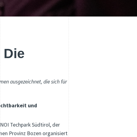
 Die
men ausgezeichnet, die sich für
Sichtbarkeit und
NOI Techpark Südtirol, der
men Provinz Bozen organisiert