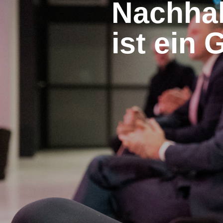
Nachhal
ist ein