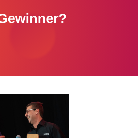
 Gewinner?