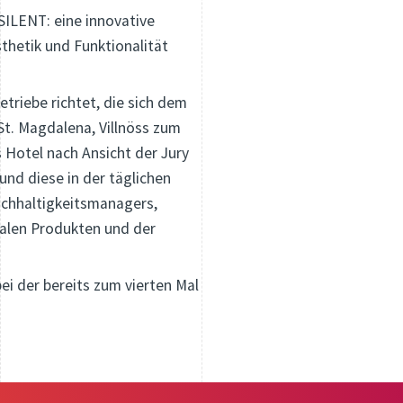
ILENT: eine innovative
thetik und Funktionalität
etriebe richtet, die sich dem
St. Magdalena, Villnöss zum
 Hotel nach Ansicht der Jury
nd diese in der täglichen
achhaltigkeitsmanagers,
kalen Produkten und der
bei der bereits zum vierten Mal