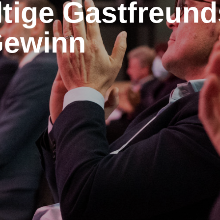
tige Gastfreund
 Gewinn