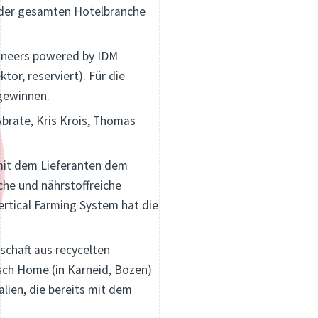
m der gesamten Hotelbranche
ioneers powered by IDM
or, reserviert). Für die
 gewinnen.
Abrate, Kris Krois, Thomas
it dem Lieferanten dem
sche und nährstoffreiche
rtical Farming System hat die
tschaft aus recycelten
sch Home (in Karneid, Bozen)
lien, die bereits mit dem