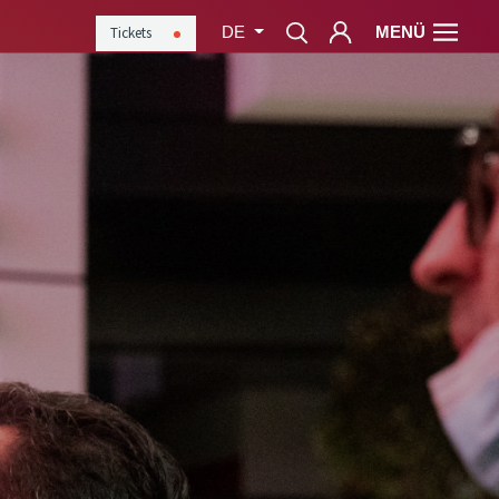
MENÜ
Tickets
DE