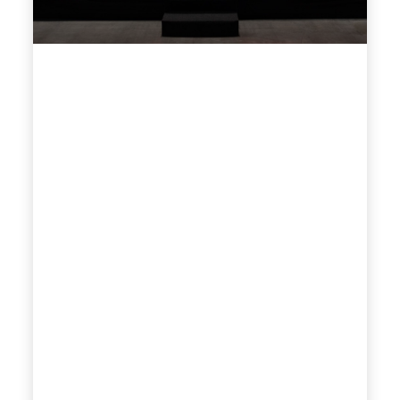
Dienstleistungen anbieten. Neugierig zu
wissen, wer sie sind?