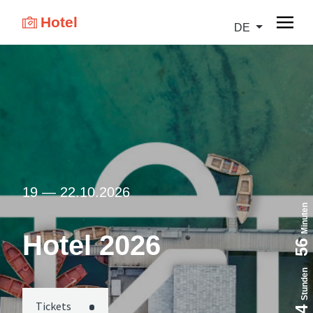
Hotel
DE
19 — 22.10.2026
Minuten
Hotel 2026
56
Stunden
Tickets