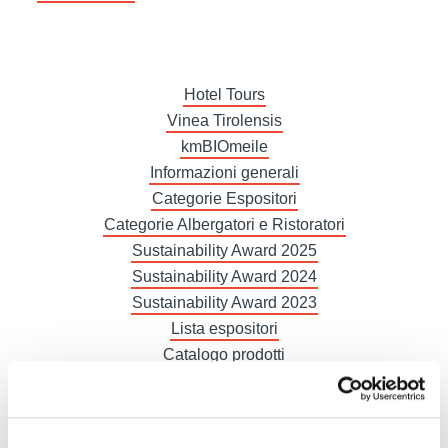
Hotel Tours
Vinea Tirolensis
kmBIOmeile
Informazioni generali
Categorie Espositori
Categorie Albergatori e Ristoratori
Sustainability Award 2025
Sustainability Award 2024
Sustainability Award 2023
Lista espositori
Catalogo prodotti
Biglietti, orari & info
Treni e autobus gratis
Gastronomia