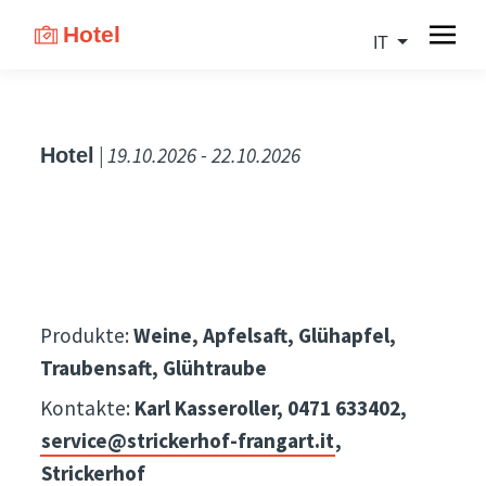
Hotel
IT
| 19.10.2026 - 22.10.2026
Hotel
Produkte:
Weine, Apfelsaft, Glühapfel,
Traubensaft, Glühtraube
Kontakte:
Karl Kasseroller, 0471 633402,
service@strickerhof-frangart.it
,
Strickerhof