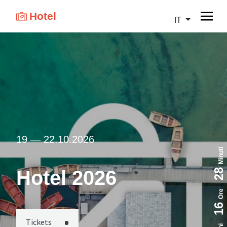
Hotel
IT
19 — 22.10.2026
Minuti
Hotel 2026
28
Ore
16
Tickets