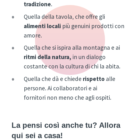
tradizione
.
Quella della tavola, che offre gli
alimenti
locali
più genuini prodotti con
amore.
Quella che si ispira alla montagna e ai
ritmi della natura,
in un dialogo
costante con la cultura di chi la abita.
Quella che dà e chiede
rispetto
alle
persone. Ai collaboratori e ai
fornitori non meno che agli ospiti.
La pensi così anche tu? Allora
qui sei a casa!