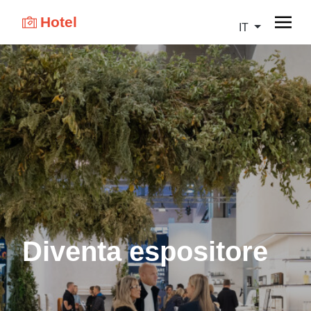
Hotel
IT
Diventa espositore