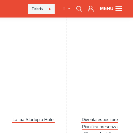
MENU
Tickets
IT
La tua Startup a Hotel
Diventa espositore
Pianifica presenza