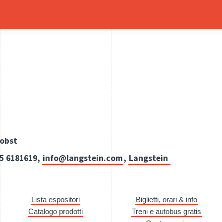
nobst
35 6181619,
info@langstein.com
,
Langstein
Lista espositori
Biglietti, orari & info
Catalogo prodotti
Treni e autobus gratis