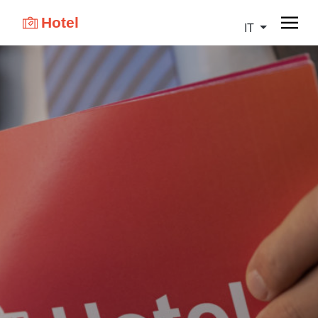
Hotel
IT