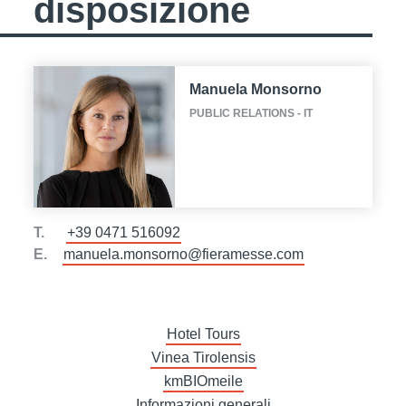
disposizione
Manuela Monsorno
PUBLIC RELATIONS - IT
T.
+39 0471 516092
E.
manuela.monsorno@fieramesse.com
Hotel Tours
Vinea Tirolensis
kmBIOmeile
Informazioni generali