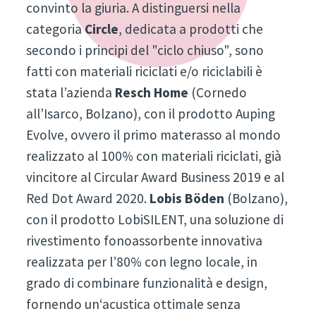
convinto la giuria. A distinguersi nella
categoria
Circle
, dedicata a prodotti che
secondo i principi del "ciclo chiuso", sono
fatti con materiali riciclati e/o riciclabili è
stata l’azienda
Resch Home
(Cornedo
all’Isarco, Bolzano), con il prodotto Auping
Evolve, ovvero il primo materasso al mondo
realizzato al 100% con materiali riciclati, già
vincitore al Circular Award Business 2019 e al
Red Dot Award 2020.
Lobis Böden
(Bolzano),
con il prodotto LobiSILENT, una soluzione di
rivestimento fonoassorbente innovativa
realizzata per l’80% con legno locale, in
grado di combinare funzionalità e design,
fornendo un‘acustica ottimale senza