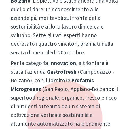
Bolzano
. L’obiettivo è stato ancora una volta
quello di dare un riconoscimento alle
aziende più meritevoli sul fronte della
sostenibilità e al loro lavoro di ricerca e
sviluppo. Sette giurati esperti hanno
decretato i quattro vincitori, premiati nella
serata di mercoledì 20 ottobre.
Per la categoria
Innovation
, a trionfare è
stata l’azienda
Gastrofresh
(Campodazzo -
Bolzano), con il fornitore
Profarms
Microgreens
(San Paolo, Appiano-Bolzano): il
superfood regionale, organico, fresco e ricco
di nutrienti ottenuto da un sistema di
coltivazione verticale sostenibile e
altamente automatizzato ha pienamente