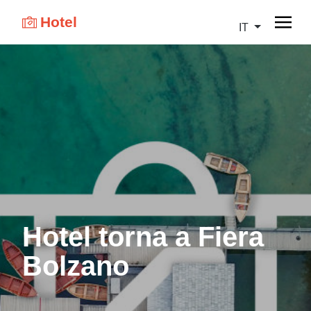
Hotel
IT
Hotel torna a Fiera
Bolzano