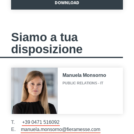
DOWNLOAD
Siamo a tua
disposizione
Manuela Monsorno
PUBLIC RELATIONS - IT
T.
+39 0471 516092
E.
manuela.monsorno@fieramesse.com