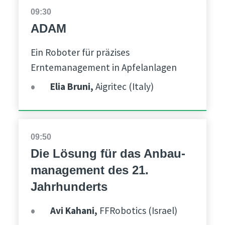
09:30
ADAM
Ein Roboter für präzises
Erntemanagement in Apfelanlagen
Elia Bruni,
Aigritec (Italy)
09:50
Die Lösung für das Anbau-
management des 21.
Jahrhunderts
Avi Kahani,
FFRobotics (Israel)