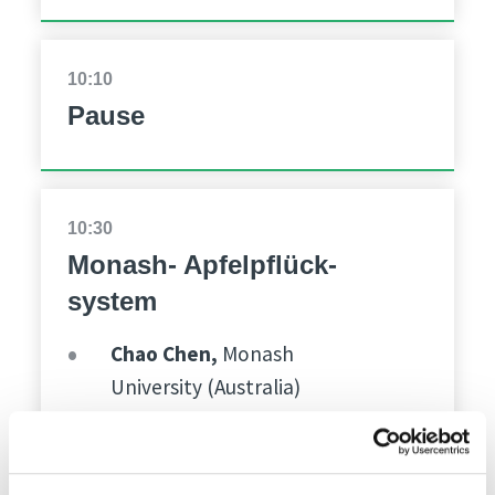
10:10
Pause
10:30
Monash- Apfelpflück-
system
Chao Chen,
Monash
University (Australia)