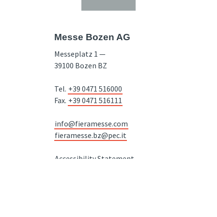
Messe Bozen AG
Messeplatz 1 —
39100 Bozen BZ
Tel.
+39 0471 516000
Fax.
+39 0471 516111
info@fieramesse.com
fieramesse.bz@pec.it
Accessibility Statement