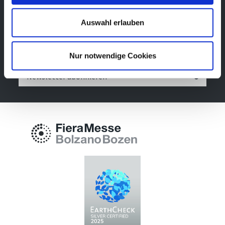
Newsletter
Auswahl erlauben
Bleibe über unsere Events immer up-to-date, erhalte
im Voraus nützliche Informationen! Natürlich
kostenlos.
Nur notwendige Cookies
Newsletter abonnieren