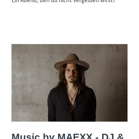
Music by MAEXX - DJ &