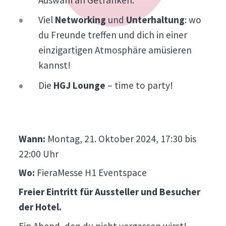
Viel
Networking
und
Unterhaltung
: wo
du Freunde treffen und dich in einer
einzigartigen Atmosphäre amüsieren
kannst!
Die
HGJ Lounge
– time to party!
Wann:
Montag, 21. Oktober 2024, 17:30 bis
22:00 Uhr
Wo:
FieraMesse H1 Eventspace
Freier Eintritt für Aussteller und Besucher
der Hotel.
Ein Abend, den du nicht vergessen wirst!