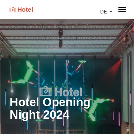
Hotel
DE
Hotel Opening
Night 2024