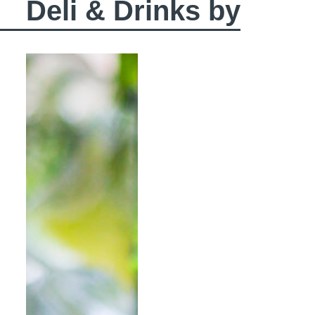
Deli & Drinks by