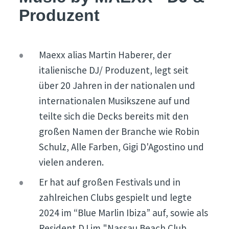
Produzent
Maexx alias Martin Haberer, der
italienische DJ/ Produzent, legt seit
über 20 Jahren in der nationalen und
internationalen Musikszene auf und
teilte sich die Decks bereits mit den
großen Namen der Branche wie Robin
Schulz, Alle Farben, Gigi D'Agostino und
vielen anderen.
Er hat auf großen Festivals und in
zahlreichen Clubs gespielt und legte
2024 im “Blue Marlin Ibiza” auf, sowie als
Resident DJ im "Nassau Beach Club