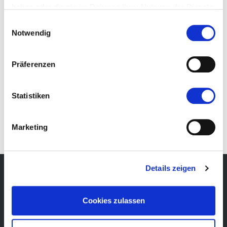
haben oder die sie im Rahmen Ihrer Nutzung der Dienste
gesammelt haben.
Einwilligungsauswahl
Notwendig
Präferenzen
IT
Statistiken
Marketing
Details zeigen
Newsletter
Cookies zulassen
Bleibe über unsere Events immer up-to-date, erhalte