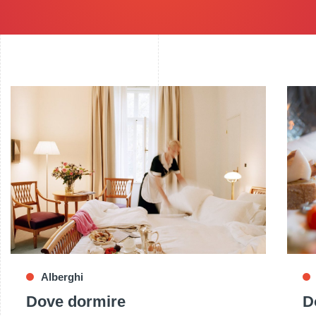
Alberghi
Dove dormire
D