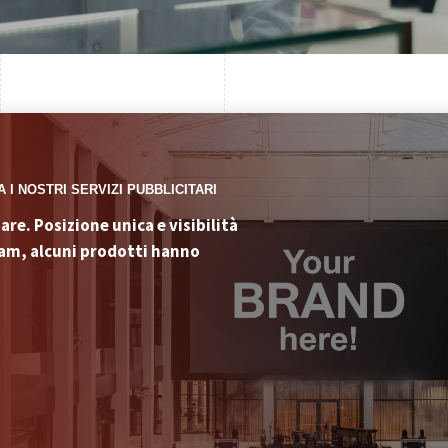
 I NOSTRI SERVIZI PUBBLICITARI
re. Posizione unica e visibilità
eam, alcuni prodotti hanno