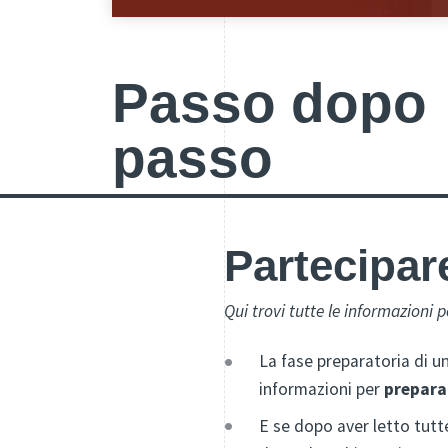
Passo dopo
passo
Partecipare
Qui trovi tutte le informazioni 
La fase preparatoria di u
informazioni per
prepara
E se dopo aver letto tutt