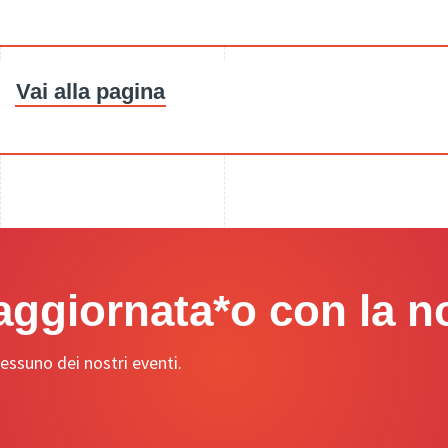
Vai alla pagina
ggiornata*o con la no
essuno dei nostri eventi.