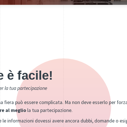
 è facile!
per la tua partecipazione
na fiera può essere complicata. Ma non deve esserlo per forza!
re
al meglio
la tua partecipazione.
e le informazioni dovessi avere ancora dubbi, domande o esig