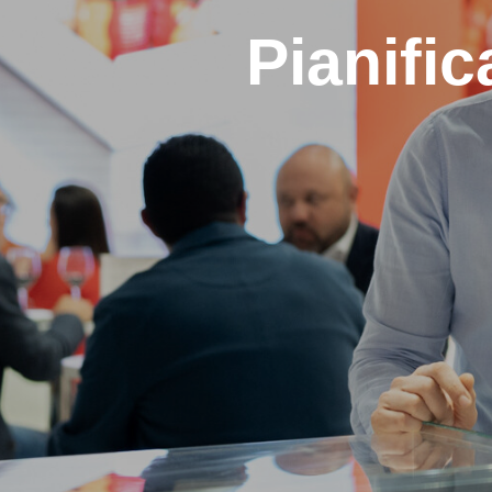
Pianifi