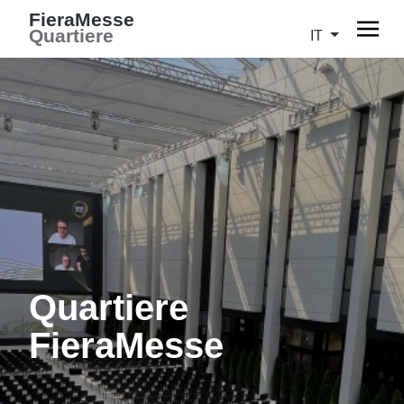
FieraMesse
Quartiere
IT
Quartiere
FieraMesse