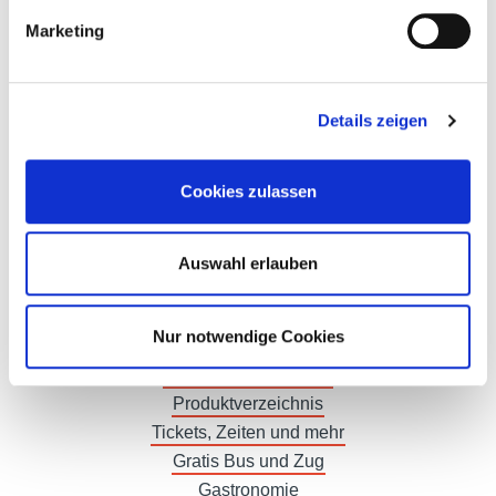
Marketing
Hotel Tours
Living Hospitality
Details zeigen
Vinea Tirolensis
kmBIOmeile
Cookies zulassen
Allgemeine Informationen
Ausstellerkategorien
Kategorien für Hotel- und Gastronomiebetriebe
Auswahl erlauben
Sustainability Award 2025
Sustainability Award 2024
Nur notwendige Cookies
Sustainability Award 2023
Ausstellerverzeichnis
Produktverzeichnis
Tickets, Zeiten und mehr
Gratis Bus und Zug
Gastronomie