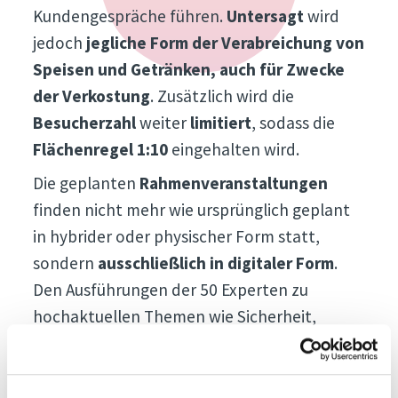
Kundengespräche führen.
Untersagt
wird
jedoch
jegliche Form der Verabreichung von
Speisen und Getränken, auch für Zwecke
der Verkostung
. Zusätzlich wird die
Besucherzahl
weiter
limitiert
, sodass die
Flächenregel 1:10
eingehalten wird.
Die geplanten
Rahmenveranstaltungen
finden nicht mehr wie ursprünglich geplant
in hybrider oder physischer Form statt,
sondern
ausschließlich in digitaler Form
.
Den Ausführungen der 50 Experten zu
hochaktuellen Themen wie Sicherheit,
Innovation, Nachhaltigkeit, Architektur und
Wein kann man über die digitalen Kanäle der
Messe folgen. Die traditionelle