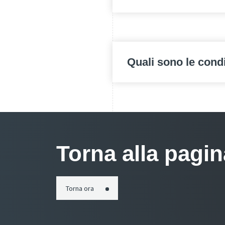
Quali sono le cond
Torna alla pagi
Torna ora