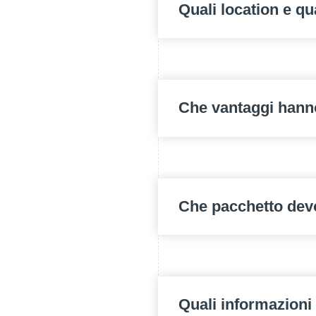
Quali location e qu
Che vantaggi hanno
Che pacchetto dev
Quali informazioni