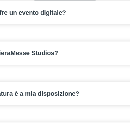
fre un evento digitale?
FieraMesse Studios?
atura è a mia disposizione?