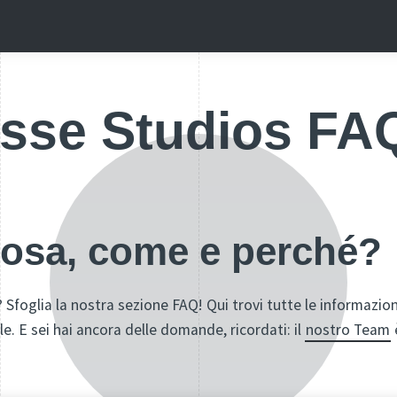
sse Studios FA
cosa, come e perché?
 Sfoglia la nostra sezione FAQ! Qui trovi tutte le informazion
le. E sei hai ancora delle domande, ricordati: il
nostro Team