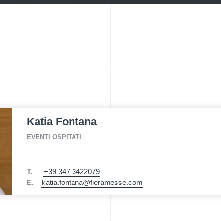
Katia Fontana
EVENTI OSPITATI
T.
+39 347 3422079
E.
katia.fontana@fieramesse.com