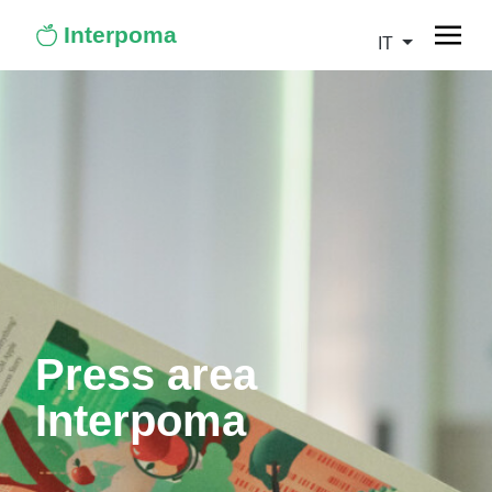
Interpoma
IT
Press area
Interpoma