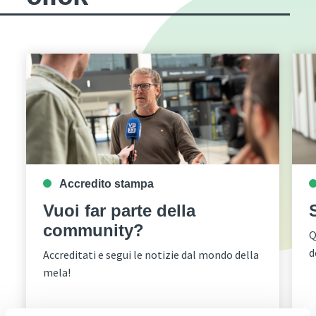
Accredito stampa
Vuoi far parte della
community?
Q
d
Accreditati e segui le notizie dal mondo della
mela!