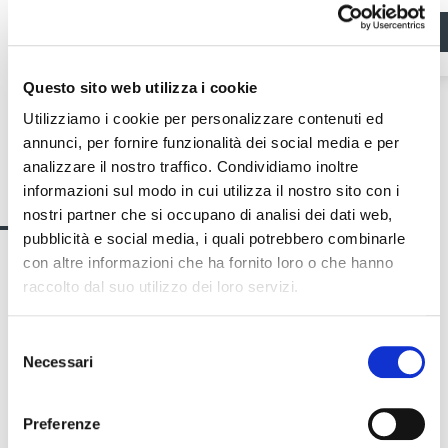
Accreditati subito
Questo sito web utilizza i cookie
Utilizziamo i cookie per personalizzare contenuti ed
annunci, per fornire funzionalità dei social media e per
analizzare il nostro traffico. Condividiamo inoltre
Contatto
informazioni sul modo in cui utilizza il nostro sito con i
nostri partner che si occupano di analisi dei dati web,
pubblicità e social media, i quali potrebbero combinarle
con altre informazioni che ha fornito loro o che hanno
raccolto dal suo utilizzo dei loro servizi.
Manuela Monsorno
PUBLIC RELATIONS - IT
Selezione
Necessari
del
consenso
Preferenze
T.
+39 0471 516092