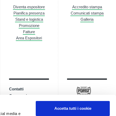
Diventa espositore
Accredito stampa
Pianifica presenza
Comunicati stampa
Stand e logistica
Galleria
Promozione
Fatture
Area Espositori
Contatti
Come arrivare
Accetta tutti i cookie
cial media e