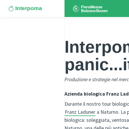
Interpoma
Interpo
panic...
Produzione e strategie nel merc
Azienda biologica Franz La
Durante il nostro tour biologic
Franz Laduner
a Naturno. La p
biologica: soleggiata, ventosa,
Naturno, una delle più antiche 