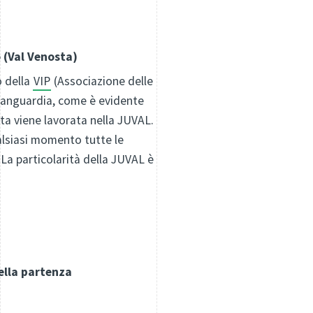
 (Val Venosta)
o della
VIP
(Associazione delle
avanguardia, come è evidente
sta viene lavorata nella JUVAL.
alsiasi momento tutte le
La particolarità della JUVAL è
ella partenza