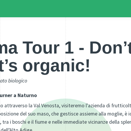
ma Tour 1 - Don’
it’s organic!
ato biologico
durner a Naturno
o attraverso la Val Venosta, visiteremo l'azienda di frutticolt
osizione del suo maso, che gestisce assieme alla moglie, è id
 tra i boschi e il fiume e nelle immediate vicinanze della spl
dell’Alto Adige.