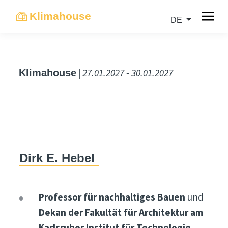
Klimahouse
DE
| 27.01.2027 - 30.01.2027
Klimahouse
Dirk E. Hebel
Professor für nachhaltiges Bauen
und
Dekan der Fakultät für Architektur am
Karlsruher Institut für Technologie