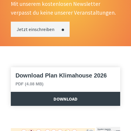
Mit unserem kostenlosen Newsletter
verpasst du keine unserer Veranstaltungen.
Jetzt einschreiben
Download Plan Klimahouse 2026
PDF (4.08 MB)
DOWNLOAD