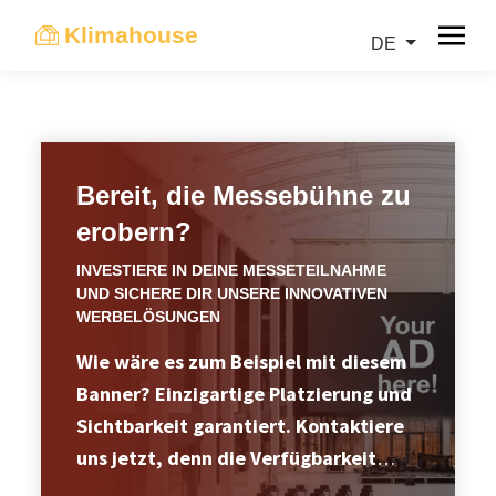
Klimahouse
DE
Bereit, die Messebühne zu
erobern?
INVESTIERE IN DEINE MESSETEILNAHME
UND SICHERE DIR UNSERE INNOVATIVEN
WERBELÖSUNGEN
Wie wäre es zum Beispiel mit diesem
Banner? Einzigartige Platzierung und
Sichtbarkeit garantiert. Kontaktiere
uns jetzt, denn die Verfügbarkeit
einiger Produkte ist begrenzt.