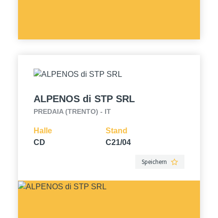
ALPENOS di STP SRL
PREDAIA (TRENTO) - IT
Halle
Stand
CD
C21/04
Speichern