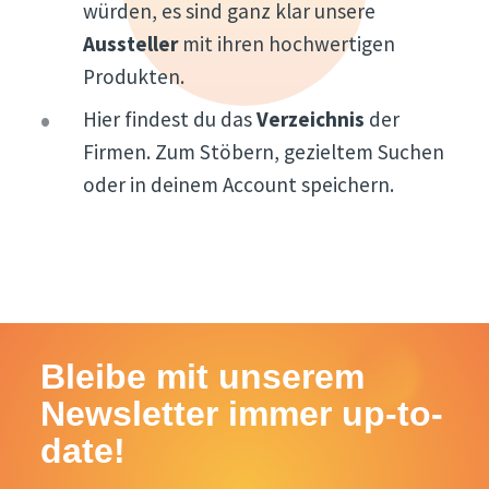
würden, es sind ganz klar unsere
Aussteller
mit ihren hochwertigen
Produkten.
Hier findest du das
Verzeichnis
der
Firmen. Zum Stöbern, gezieltem Suchen
oder in deinem Account speichern.
Bleibe mit unserem
Newsletter immer up-to-
date!