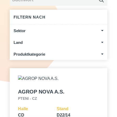
FILTERN NACH
Sektor
Land
Produktkategorie
AGROP NOVA A.S.
PTENI - CZ
Halle
Stand
CD
D22/14