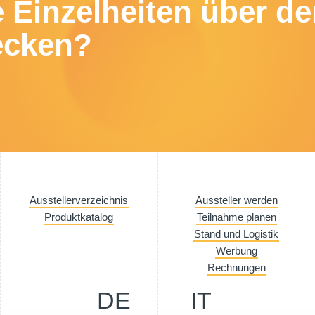
e Einzelheiten über d
ecken?
Ausstellerverzeichnis
Aussteller werden
Produktkatalog
Teilnahme planen
Stand und Logistik
Werbung
Rechnungen
DE
IT