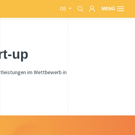
MENÜ
DE
rt-up
stleistungen im Wettbewerb in