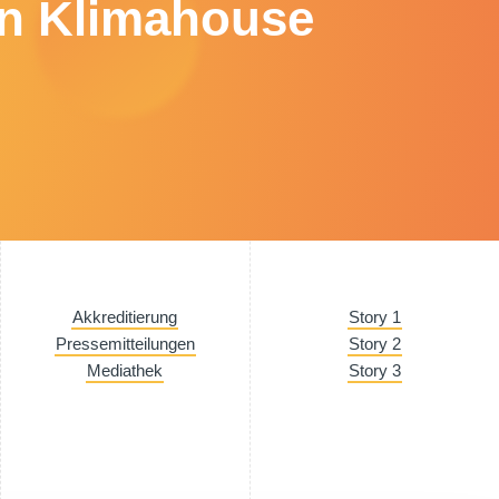
en Klimahouse
Akkreditierung
Story 1
Pressemitteilungen
Story 2
Mediathek
Story 3