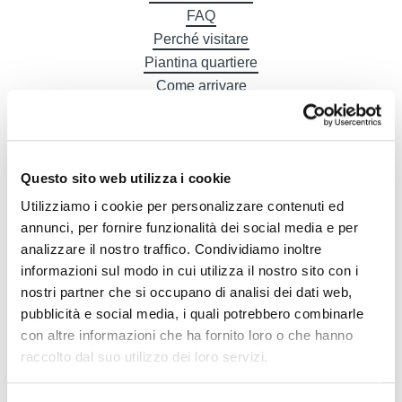
FAQ
Perché visitare
Piantina quartiere
Come arrivare
Gastronomia
Alberghi
Questo sito web utilizza i cookie
Utilizziamo i cookie per personalizzare contenuti ed
annunci, per fornire funzionalità dei social media e per
DE
analizzare il nostro traffico. Condividiamo inoltre
informazioni sul modo in cui utilizza il nostro sito con i
nostri partner che si occupano di analisi dei dati web,
pubblicità e social media, i quali potrebbero combinarle
con altre informazioni che ha fornito loro o che hanno
raccolto dal suo utilizzo dei loro servizi.