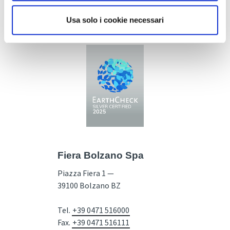
Usa solo i cookie necessari
Fiera Bolzano Spa
Piazza Fiera 1 —
39100 Bolzano BZ
Tel.
+39 0471 516000
Fax.
+39 0471 516111