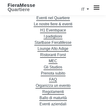
FieraMesse
Quartiere
IT
Eventi nel Quartiere
Le nostre fiere & eventi
H1 Eventspace
I padiglioni
Startbase FieraMesse
Lounge Alto Adige
Ristoranti Forst
MEC
Gli Studios
Prenota subito
FAQ
Organizza un evento
Regolamenti
Ballo di maturità
Eventi aziendali