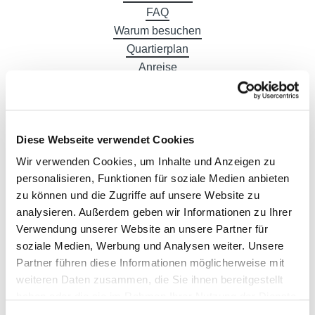
FAQ
Warum besuchen
Quartierplan
Anreise
Gastronomie
Hotels
Diese Webseite verwendet Cookies
Wir verwenden Cookies, um Inhalte und Anzeigen zu
personalisieren, Funktionen für soziale Medien anbieten
DE
zu können und die Zugriffe auf unsere Website zu
analysieren. Außerdem geben wir Informationen zu Ihrer
Verwendung unserer Website an unsere Partner für
soziale Medien, Werbung und Analysen weiter. Unsere
Partner führen diese Informationen möglicherweise mit
weiteren Daten zusammen, die Sie ihnen bereitgestellt
haben oder die sie im Rahmen Ihrer Nutzung der Dienste
gesammelt haben.