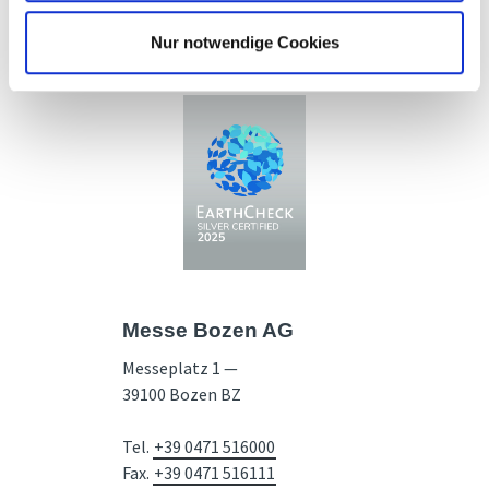
Nur notwendige Cookies
Messe Bozen AG
Messeplatz 1 —
39100 Bozen BZ
Tel.
+39 0471 516000
Fax.
+39 0471 516111