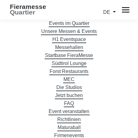
Fieramesse
Quartier
DE
Events im Quartier
Unsere Messen & Events
H1 Eventspace
Messehallen
Startbase FieraMesse
Südtirol Lounge
Forst Restaurants
MEC
Die Studios
Jetzt buchen
FAQ
Event veranstalten
Richtlinien
Maturaball
Firmenevents