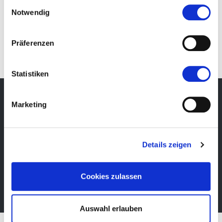
Einwilligungsauswahl
Notwendig
IT
Präferenzen
Statistiken
Marketing
Newsletter
Bleibe über unsere Events immer up-to-date, erhalte
Details zeigen
im Voraus nützliche Informationen! Natürlich
kostenlos.
Cookies zulassen
Newsletter abonnieren
Auswahl erlauben