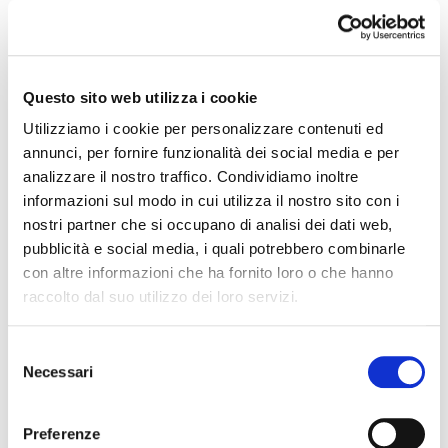
Dotazione e turnazione dell’attrezzatura
Benché la maggior parte dei centri noleggio
offra ormai un’ampia gamma di prodotti per
Questo sito web utilizza i cookie
diverse discipline, sono lo sci alpino, lo
Utilizziamo i cookie per personalizzare contenuti ed
snowboard e lo scialpinismo (sempre più in
annunci, per fornire funzionalità dei social media e per
analizzare il nostro traffico. Condividiamo inoltre
crescita) i settori più remunerativi per i
informazioni sul modo in cui utilizza il nostro sito con i
noleggiatori. Dalle indagini condotte da
nostri partner che si occupano di analisi dei dati web,
Prowinter Lab emerge come ogni noleggio
pubblicità e social media, i quali potrebbero combinarle
disponga, in media, di 495 paia di sci. Il 23%
con altre informazioni che ha fornito loro o che hanno
raccolto dal suo utilizzo dei loro servizi.
viene sostituito ogni
anno.
«Di particolare rilevanza è il dato che
Selezione
riguarda il numero di sci che vengono venduti
Necessari
del
dai produttori ai noleggiatori
–
analizza
consenso
Tradati – Secondo i dati FESI
(
Federation of
Preferenze