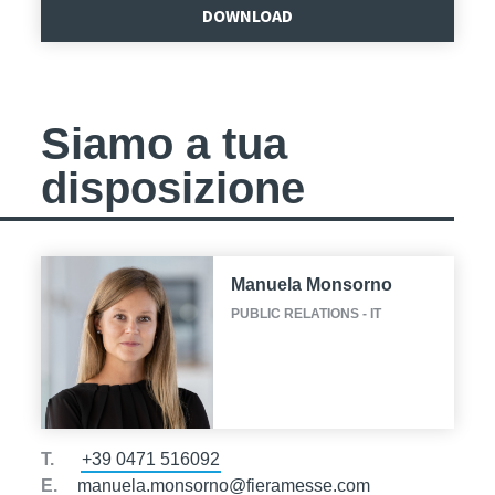
DOWNLOAD
Siamo a tua
disposizione
Manuela Monsorno
PUBLIC RELATIONS - IT
T.
+39 0471 516092
E.
manuela.monsorno@fieramesse.com