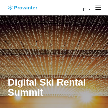
Prowinter
IT
Digital Ski Rental
Summit