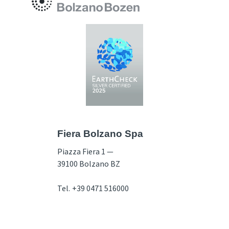
Fiera Bolzano Spa
Piazza Fiera 1 —
39100 Bolzano BZ
Tel.
+39 0471 516000
Fax.
+39 0471 516111
info@fieramesse.com