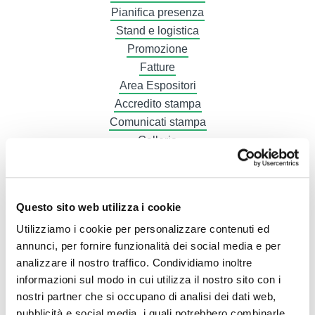
Pianifica presenza
Stand e logistica
Promozione
Fatture
Area Espositori
Accredito stampa
Comunicati stampa
Galleria
ipoma Numero 03
ipoma Numero 02
ipoma Numero 01
Questo sito web utilizza i cookie
Utilizziamo i cookie per personalizzare contenuti ed
annunci, per fornire funzionalità dei social media e per
analizzare il nostro traffico. Condividiamo inoltre
informazioni sul modo in cui utilizza il nostro sito con i
DE
nostri partner che si occupano di analisi dei dati web,
pubblicità e social media, i quali potrebbero combinarle