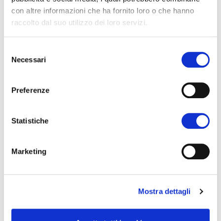
con altre informazioni che ha fornito loro o che hanno
raccolto dal suo utilizzo dei loro servizi.
Selezione
Necessari
del
consenso
Preferenze
IT
Statistiche
Marketing
Mostra dettagli
EN