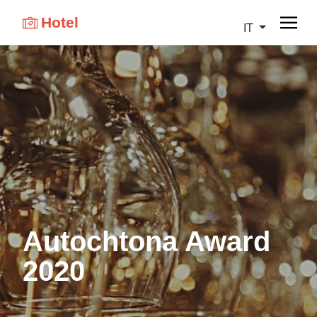
Hotel
IT
Autochtona Award
2020